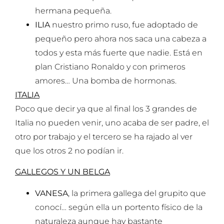
hermana pequeña.
ILIA
nuestro primo ruso, fue adoptado de
pequeño pero ahora nos saca una cabeza a
todos y esta más fuerte que nadie. Está en
plan Cristiano Ronaldo y con primeros
amores… Una bomba de hormonas.
ITALIA
Poco que decir ya que al final los 3 grandes de
Italia no pueden venir, uno acaba de ser padre, el
otro por trabajo y el tercero se ha rajado al ver
que los otros 2 no podían ir.
GALLEGOS Y UN BELGA
VANESA
, la primera gallega del grupito que
conocí… según ella un portento físico de la
naturaleza aunque hay bastante