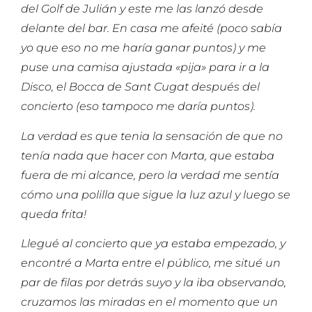
del Golf de Julián y este me las lanzó desde
delante del bar. En casa me afeité (poco sabía
yo que eso no me haría ganar puntos) y me
puse una camisa ajustada «pija» para ir a la
Disco, el Bocca de Sant Cugat después del
concierto (eso tampoco me daría puntos).
La verdad es que tenia la sensación de que no
tenía nada que hacer con Marta, que estaba
fuera de mi alcance, pero la verdad me sentía
cómo una polilla que sigue la luz azul y luego se
queda frita!
Llegué al concierto que ya estaba empezado, y
encontré a Marta entre el público, me situé un
par de filas por detrás suyo y la iba observando,
cruzamos las miradas en el momento que un