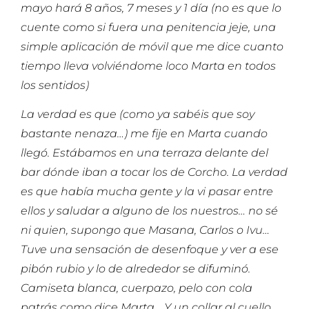
mayo hará 8 años, 7 meses y 1 día (no es que lo
cuente como si fuera una penitencia jeje, una
simple aplicación de móvil que me dice cuanto
tiempo lleva volviéndome loco Marta en todos
los sentidos)
La verdad es que (como ya sabéis que soy
bastante nenaza…) me fije en Marta cuando
llegó. Estábamos en una terraza delante del
bar dónde iban a tocar los de Corcho. La verdad
es que había mucha gente y la vi pasar entre
ellos y saludar a alguno de los nuestros… no sé
ni quien, supongo que Masana, Carlos o Ivu…
Tuve una sensación de desenfoque y ver a ese
pibón rubio y lo de alrededor se difuminó.
Camiseta blanca, cuerpazo, pelo con cola
patrás como dice Marta… Y un collar al cuello…