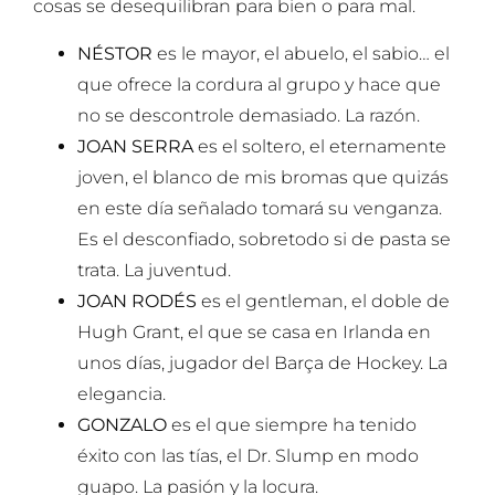
cosas se desequilibran para bien o para mal.
NÉSTOR
es le mayor, el abuelo, el sabio… el
que ofrece la cordura al grupo y hace que
no se descontrole demasiado. La razón.
JOAN SERRA
es el soltero, el eternamente
joven, el blanco de mis bromas que quizás
en este día señalado tomará su venganza.
Es el desconfiado, sobretodo si de pasta se
trata. La juventud.
JOAN RODÉS
es el gentleman, el doble de
Hugh Grant, el que se casa en Irlanda en
unos días, jugador del Barça de Hockey. La
elegancia.
GONZALO
es el que siempre ha tenido
éxito con las tías, el Dr. Slump en modo
guapo. La pasión y la locura.