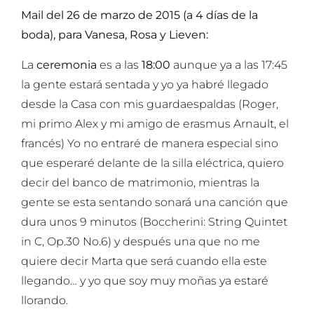
Mail del 26 de marzo de 2015 (a 4 días de la
boda), para Vanesa, Rosa y Lieven:
La
ceremonia
es a las
18:00
aunque ya a las 17:45
la gente estará sentada y yo ya habré llegado
desde la Casa con mis guardaespaldas (Roger,
mi primo Alex y mi amigo de erasmus Arnault, el
francés) Yo no entraré de manera especial sino
que esperaré delante de la silla eléctrica, quiero
decir del banco de matrimonio, mientras la
gente se esta sentando sonará una canción que
dura unos 9 minutos (Boccherini: String Quintet
in C, Op.30 No.6) y después una que no me
quiere decir Marta que será cuando ella este
llegando… y yo que soy muy moñas ya estaré
llorando.