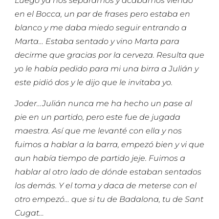
Luego ya nos separamos y acabamos viendo
en el Bocca, un par de frases pero estaba en
blanco y me daba miedo seguir entrando a
Marta… Estaba sentado y vino Marta para
decirme que gracias por la cerveza. Resulta que
yo le había pedido para mi una birra a Julián y
este pidió dos y le dijo que le invitaba yo.
Joder…Julián nunca me ha hecho un pase al
pie en un partido, pero este fue de jugada
maestra. Así que me levanté con ella y nos
fuimos a hablar a la barra, empezó bien y vi que
aun había tiempo de partido jeje. Fuimos a
hablar al otro lado de dónde estaban sentados
los demás. Y el toma y daca de meterse con el
otro empezó… que si tu de Badalona, tu de Sant
Cugat…