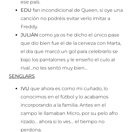
ese país.
EDU
fan incondicional de Queen, si oye una
canción no podréis evitar verlo imitar a
Freddy.
JULIÁN
como ya os he dicho el único pase
que dio bien fue el de la cerveza con Marta,
el día que marcó un gol para celebrarlo se
bajo los pantalones y le enseño el culo al
rival…no les sentó muy bien…
SENGLARS
IVU
que ahora es como mi cuñado, lo
conocimos en el fútbol y lo acabamos
incorporando a la familia. Antes en el
campo le llamaban Micro, por su pelo afro
rizado… ahora si lo ves… el tiempo no
perdona.