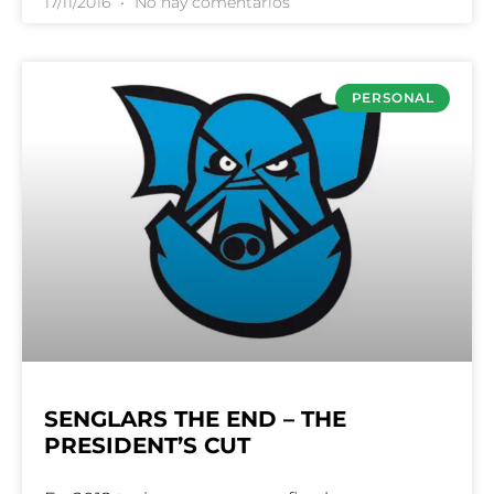
17/11/2016
No hay comentarios
PERSONAL
SENGLARS THE END – THE
PRESIDENT’S CUT