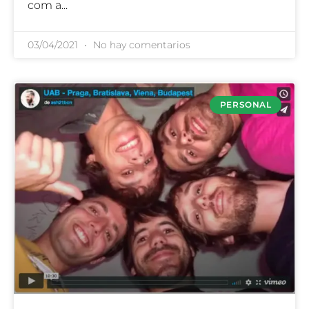
com a
03/04/2021
No hay comentarios
PERSONAL