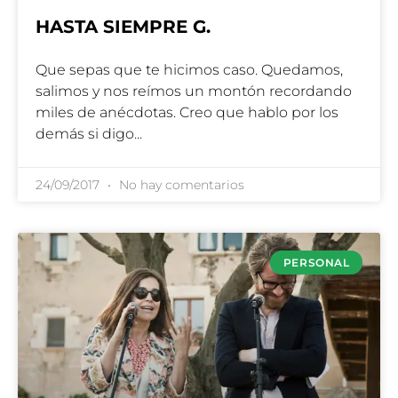
HASTA SIEMPRE G.
Que sepas que te hicimos caso. Quedamos,
salimos y nos reímos un montón recordando
miles de anécdotas. Creo que hablo por los
demás si digo
24/09/2017
No hay comentarios
PERSONAL