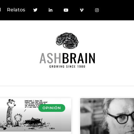
l
Relatos
OPINIÓN