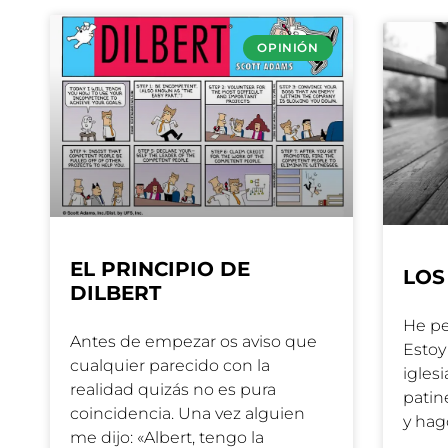
OPINIÓN
EL PRINCIPIO DE
LOS
DILBERT
He pe
Antes de empezar os aviso que
Estoy
cualquier parecido con la
igles
realidad quizás no es pura
patin
coincidencia. Una vez alguien
y hag
me dijo: «Albert, tengo la