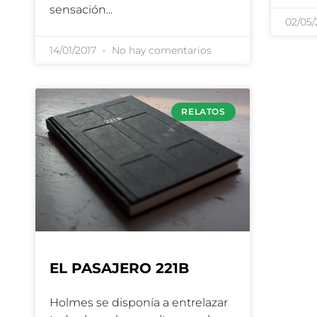
sensación
02/05
14/01/2017
No hay comentarios
RELATOS
EL PASAJERO 221B
Holmes se disponía a entrelazar